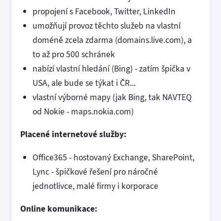
propojení s Facebook, Twitter, LinkedIn
umožňují provoz těchto služeb na vlastní
doméně zcela zdarma (domains.live.com), a
to až pro 500 schránek
nabízí vlastní hledání (Bing) - zatím špička v
USA, ale bude se týkat i ČR...
vlastní výborné mapy (jak Bing, tak NAVTEQ
od Nokie - maps.nokia.com)
Placené internetové služby:
Office365 - hostovaný Exchange, SharePoint,
Lync - špičkové řešení pro náročné
jednotlivce, malé firmy i korporace
Online komunikace: