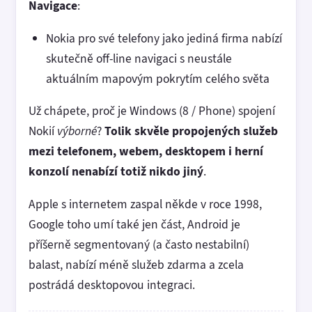
Navigace
:
Nokia pro své telefony jako jediná firma nabízí
skutečně off-line navigaci s neustále
aktuálním mapovým pokrytím celého světa
Už chápete, proč je Windows (8 / Phone) spojení
Nokií
výborné
?
Tolik skvěle propojených služeb
mezi telefonem, webem, desktopem i herní
konzolí nenabízí totiž nikdo jiný
.
Apple s internetem zaspal někde v roce 1998,
Google toho umí také jen část, Android je
příšerně segmentovaný (a často nestabilní)
balast, nabízí méně služeb zdarma a zcela
postrádá desktopovou integraci.