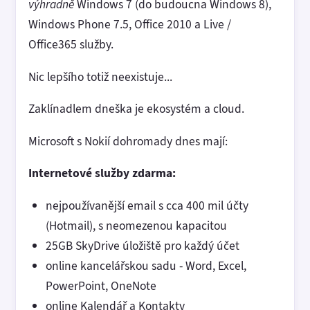
výhradně
Windows 7 (do budoucna Windows 8),
Windows Phone 7.5, Office 2010 a Live /
Office365 služby.
Nic lepšího totiž neexistuje...
Zaklínadlem dneška je ekosystém a cloud.
Microsoft s Nokií dohromady dnes mají:
Internetové služby zdarma:
nejpoužívanější email s cca 400 mil účty
(Hotmail), s neomezenou kapacitou
25GB SkyDrive úložiště pro každý účet
online kancelářskou sadu - Word, Excel,
PowerPoint, OneNote
online Kalendář a Kontakty