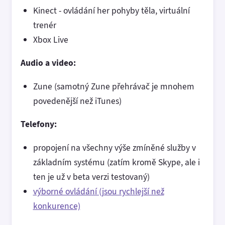
Kinect - ovládání her pohyby těla, virtuální
trenér
Xbox Live
Audio a video:
Zune (samotný Zune přehrávač je mnohem
povedenější než iTunes)
Telefony:
propojení na všechny výše zmíněné služby v
základním systému (zatím kromě Skype, ale i
ten je už v beta verzi testovaný)
výborné ovládání (jsou rychlejší než
konkurence)