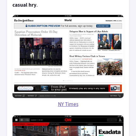
casual hry
.
NY Times