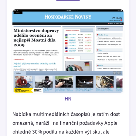
HN
Nabídka multimediálních časopisů je zatím dost
omezená, naráží i na finanční požadavky Apple
ohledně 30% podílu na každém výtisku, ale