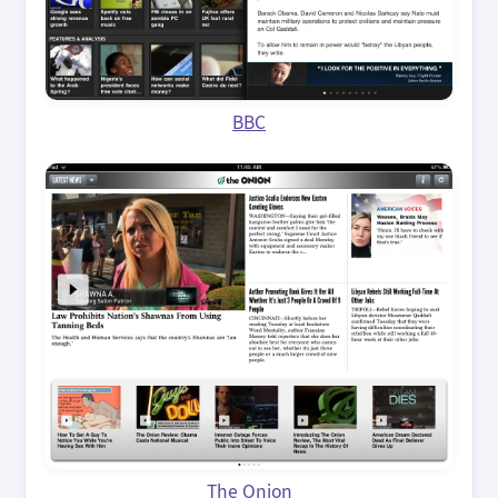
BBC
The Onion