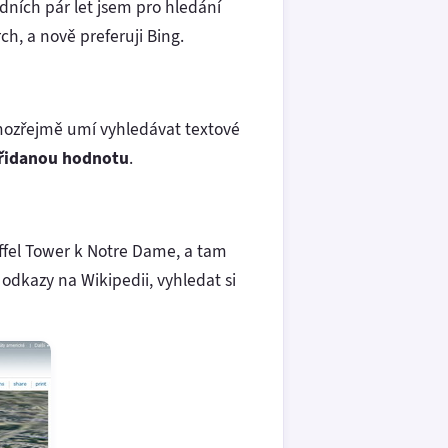
dních pár let jsem pro hledání
ch, a nově preferuji Bing.
samozřejmě umí vyhledávat textové
přidanou hodnotu
.
iffel Tower k Notre Dame, a tam
dkazy na Wikipedii, vyhledat si