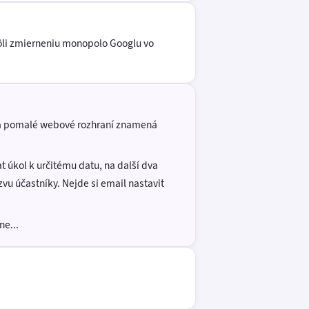
Kvôli zmierneniu monopolo Googlu vo
ní a pomalé webové rozhraní znamená
t úkol k určitému datu, na další dva
vu účastníky. Nejde si email nastavit
ne...