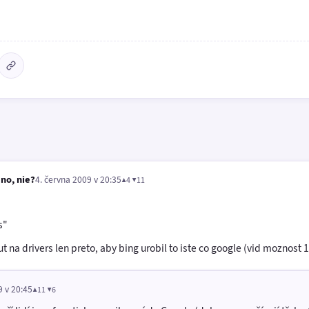
no, nie?
4. června 2009 v 20:35
▲4 ▼11
s"
t na drivers len preto, aby bing urobil to iste co google (vid moznost 1
9 v 20:45
▲11 ▼6