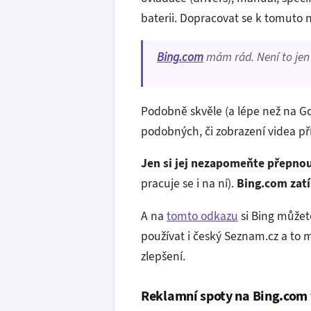
baterii. Dopracovat se k tomuto 
Bing.com
mám rád. Není to jen 
Podobně skvěle (a lépe než na G
podobných, či zobrazení videa př
Jen si jej nezapomeňte přepnout
pracuje se i na ní).
Bing.com zatí
A na
tomto odkazu
si Bing můžet
používat i český Seznam.cz a to
zlepšení.
Reklamní spoty na Bing.com 