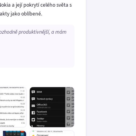
kia a její pokrytí celého světa s
akty jako oblíbené.
ozhodně produktivnější
, a mám