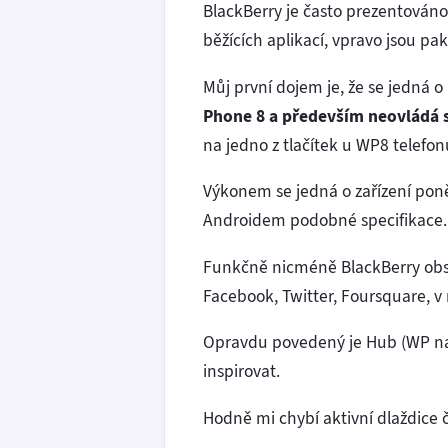
BlackBerry je často prezentováno
běžících aplikací, vpravo jsou pak
Můj první dojem je, že se jedná 
Phone 8 a především neovládá 
na jedno z tlačítek u WP8 telefon
Výkonem se jedná o zařízení pon
Androidem podobné specifikace.
Funkčně nicméně BlackBerry obsah
Facebook, Twitter, Foursquare, v
Opravdu povedený je Hub (WP nab
inspirovat.
Hodně mi chybí aktivní dlaždice 