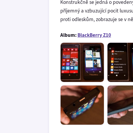
Konstrukčně se jedná o povedený 
příjemný a vzbuzující pocit luxus
proti odleskům, zobrazuje se v ně
Album:
BlackBerry Z10