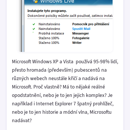
Microsoft Windows XP a Vista používá 95-98% lidí,
přesto hromada (především) pubescentů na
různých webech neustále křičí a nadává na
Microsoft. Proč vlastně? Má to nějaké reálné
opodstatnění, nebo je to jen jejich komplex? Je
například i Internet Explorer 7 špatný prohlížeč,
nebo je to jen historie a módní vlna, Microsoftu
nadávat?