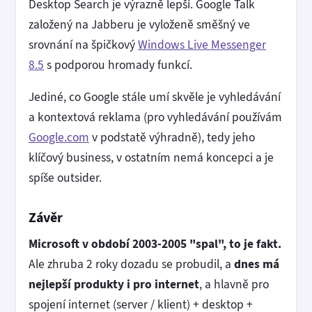
Desktop Search je výrazně lepší. Google Talk
založený na Jabberu je vyloženě směšný ve
srovnání na špičkový
Windows Live Messenger
8.5
s podporou hromady funkcí.
Jediné, co Google stále umí skvěle je vyhledávání
a kontextová reklama (pro vyhledávání používám
Google.com
v podstatě výhradně), tedy jeho
klíčový business, v ostatním nemá koncepci a je
spíše outsider.
Závěr
Microsoft v období 2003-2005 "spal", to je fakt.
Ale zhruba 2 roky dozadu se probudil, a
dnes má
nejlepší produkty i pro internet
, a hlavně pro
spojení internet (server / klient) + desktop +