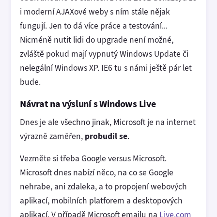
i moderní AJAXové weby s ním stále nějak
fungují. Jen to dá více práce a testování...
Nicméně nutit lidi do upgrade není možné,
zvláště pokud mají vypnutý Windows Update či
nelegální Windows XP. IE6 tu s námi ještě pár let
bude.
Návrat na výsluní s Windows Live
Dnes je ale všechno jinak, Microsoft je na internet
výrazně zaměřen,
probudil se
.
Vezměte si třeba Google versus Microsoft.
Microsoft dnes nabízí něco, na co se Google
nehrabe, ani zdaleka, a to propojení webových
aplikací, mobilních platforem a desktopových
aplikací. V případě Microsoft emailu na
Live.com