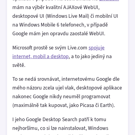
mám na výběr kvalitní AJAXové WebUI,
desktopové UI (Windows Live Mail) či mobilní UI
na Windows Mobile 6 telefonech, v případě
Google mám jen opravdu zaostalé WebUI.
Microsoft prostě se svým Live.com
spojuje
internet, mobil a desktop
, a to jako jediný na
světě.
To se nedá srovnávat, internetovému Google dle
mého názoru zcela ujel vlak, desktopové aplikace
nakonec Google nikdy neuměl programovat
(maximálně tak kupovat, jako Picasa či Earth).
I jeho Google Desktop Search patří k tomu
nejhoršímu, co si lze nainstalovat, Windows