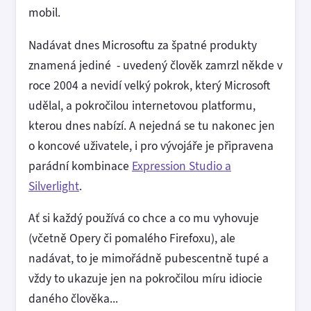
mobil.
Nadávat dnes Microsoftu za špatné produkty
znamená jediné - uvedený člověk zamrzl někde v
roce 2004 a nevidí velký pokrok, který Microsoft
udělal, a pokročilou internetovou platformu,
kterou dnes nabízí. A nejedná se tu nakonec jen
o koncové uživatele, i pro vývojáře je připravena
parádní kombinace
Expression Studio a
Silverlight
.
Ať si každý používá co chce a co mu vyhovuje
(včetně Opery či pomalého Firefoxu), ale
nadávat, to je mimořádně pubescentně tupé a
vždy to ukazuje jen na pokročilou míru idiocie
daného člověka...