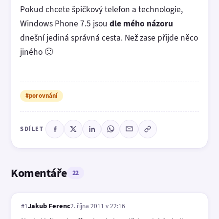
Pokud chcete špičkový telefon a technologie,
Windows Phone 7.5 jsou
dle mého názoru
dnešní jediná správná cesta. Než zase přijde něco
jiného 🙂
#porovnání
SDÍLET
Komentáře
22
Jakub Ferenc
2. října 2011 v 22:16
#1