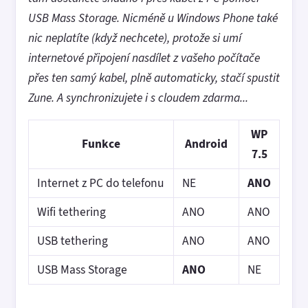
USB Mass Storage. Nicméně u Windows Phone také
nic neplatíte (když nechcete), protože si umí
internetové připojení nasdílet z vašeho počítače
přes ten samý kabel, plně automaticky, stačí spustit
Zune. A synchronizujete i s cloudem zdarma...
WP
Funkce
Android
7.5
Internet z PC do telefonu
NE
ANO
Wifi tethering
ANO
ANO
USB tethering
ANO
ANO
USB Mass Storage
ANO
NE