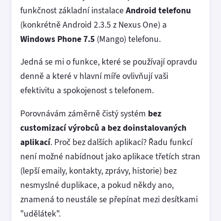
funkčnost základní instalace
Android telefonu
(konkrétně Android 2.3.5 z Nexus One) a
Windows Phone 7.5
(Mango) telefonu.
Jedná se mi o funkce, které se používají opravdu
denně a které v hlavní míře ovlivňují vaši
efektivitu a spokojenost s telefonem.
Porovnávám záměrně čistý systém
bez
customizací výrobců a bez doinstalovaných
aplikací
. Proč bez dalších aplikací? Řadu funkcí
není možné nabídnout jako aplikace třetích stran
(lepší emaily, kontakty, zprávy, historie) bez
nesmyslné duplikace, a pokud někdy ano,
znamená to neustále se přepínat mezi desítkami
"udělátek".