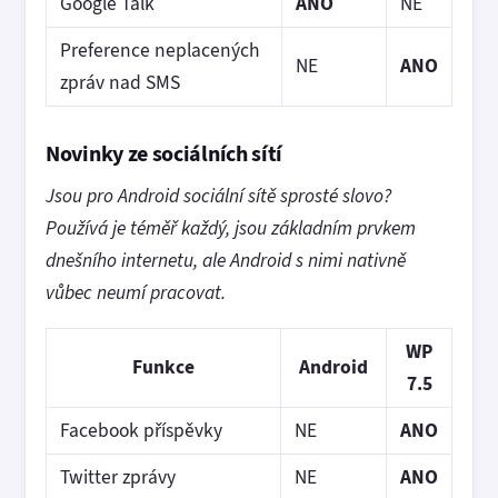
Google Talk
ANO
NE
Preference neplacených
NE
ANO
zpráv nad SMS
Novinky ze sociálních sítí
Jsou pro Android sociální sítě sprosté slovo?
Používá je téměř každý, jsou základním prvkem
dnešního internetu, ale Android s nimi nativně
vůbec neumí pracovat.
WP
Funkce
Android
7.5
Facebook příspěvky
NE
ANO
Twitter zprávy
NE
ANO