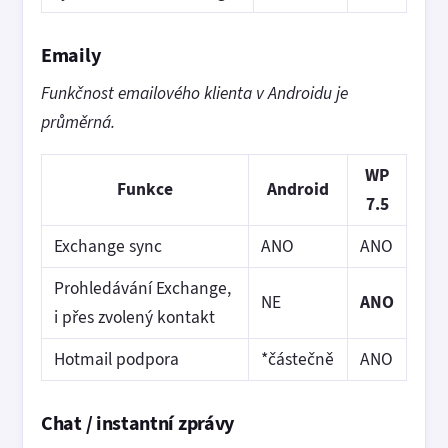
Emaily
Funkčnost emailového klienta v Androidu je
průměrná.
WP
Funkce
Android
7.5
Exchange sync
ANO
ANO
Prohledávání Exchange,
NE
ANO
i přes zvolený kontakt
Hotmail podpora
*částečně
ANO
Chat / instantní zprávy