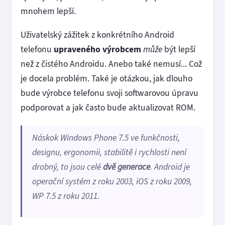
mnohem lepší.
Uživatelský zážitek z konkrétního Android
telefonu
upraveného výrobcem
může
být lepší
než z čistého Androidu. Anebo také nemusí... Což
je docela problém. Také je otázkou, jak dlouho
bude výrobce telefonu svoji softwarovou úpravu
podporovat a jak často bude aktualizovat ROM.
Náskok Windows Phone 7.5 ve funkčnosti,
designu, ergonomii, stabilitě i rychlosti není
drobný, to jsou celé
dvě generace
. Android je
operační systém z roku 2003, iOS z roku 2009,
WP 7.5 z roku 2011.