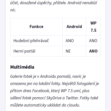
účet, dosažené úspěchy, přátele. Android nenabízí
nic.
WP
Funkce
Android
7.5
Hudební přehrávač
ANO
ANO
Herní portál
NE
ANO
Multimédia
Galerie fotek je v Androidu pomalá, navíc je
omezena jen na lokální fotky. Největší fotogalerií je
přitom dnes Facebook, který WP 7.5 umí, plus
sdílení fotek pomocí SkyDrive a Twitter. Fotky také
můžete automaticky ukládat do cloudu.