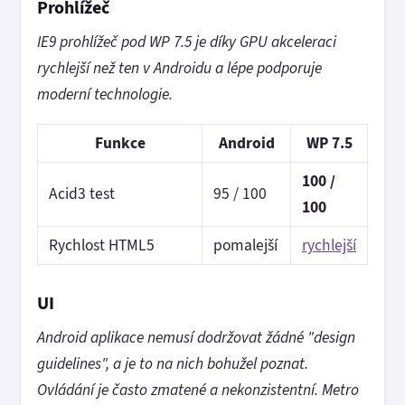
Prohlížeč
IE9 prohlížeč pod WP 7.5 je díky GPU akceleraci
rychlejší než ten v Androidu a lépe podporuje
moderní technologie.
Funkce
Android
WP 7.5
100 /
Acid3 test
95 / 100
100
Rychlost HTML5
pomalejší
rychlejší
UI
Android aplikace nemusí dodržovat žádné "design
guidelines", a je to na nich bohužel poznat.
Ovládání je často zmatené a nekonzistentní. Metro