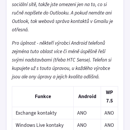
sociální sítě, takže jste omezeni jen na to, co si
ručně napíšete do Outlooku. A pokud nemáte ani
Outlook, tak webová správa kontaktů v Gmailu je
otřesná.
Pro úplnost - někteří výrobci Android telefonů
zejména tuto oblast více či méně úspěšně řeší
svými nadstavbami (třeba HTC Sense). Telefon si
kupujete už s touto úpravou, u každého výrobce
jsou ale ony úpravy a jejich kvalita odlišná.
WP
Funkce
Android
7.5
Exchange kontakty
ANO
ANO
Windows Live kontaky
ANO
ANO