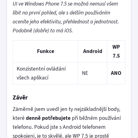
UI ve Windows Phone 7.5 se možná nemusí všem
líbit na první pohled, ale s delším používáním
oceníte jeho efektivitu, přehlednost a jednotnost.
Podobně (dobře) to má iOS.
WP
Funkce
Android
7.5
Konzistentní ovládání
NE
ANO
všech aplikací
Závěr
Záměrně jsem uvedl jen ty nejzákladnější body,
které
denně potřebujete
při běžném používání
telefonu. Pokud jste s Android telefonem
spokojeni, je to skvělé, ale WP 7.5 je prostě