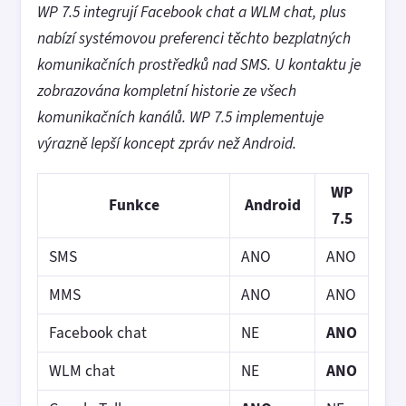
WP 7.5 integrují Facebook chat a WLM chat, plus
nabízí systémovou preferenci těchto bezplatných
komunikačních prostředků nad SMS. U kontaktu je
zobrazována kompletní historie ze všech
komunikačních kanálů. WP 7.5 implementuje
výrazně lepší koncept zpráv než Android.
WP
Funkce
Android
7.5
SMS
ANO
ANO
MMS
ANO
ANO
Facebook chat
NE
ANO
WLM chat
NE
ANO