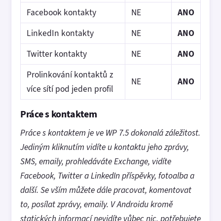
Facebook kontakty
NE
ANO
LinkedIn kontakty
NE
ANO
Twitter kontakty
NE
ANO
Prolinkování kontaktů z
NE
ANO
více sítí pod jeden profil
Práce s kontaktem
Práce s kontaktem je ve WP 7.5 dokonalá záležitost.
Jediným kliknutím vidíte u kontaktu jeho zprávy,
SMS, emaily, prohledáváte Exchange, vidíte
Facebook, Twitter a LinkedIn příspěvky, fotoalba a
další. Se vším můžete dále pracovat, komentovat
to, posílat zprávy, emaily. V Androidu kromě
statických informací nevidíte vůbec nic, potřebujete