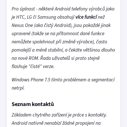
Pro úplnost - některé Android telefony výrobců jako
je HTC, LG či Samsung obsahují
více funkcí
než
Nexus One (aka čistý Android), jsou pokaždé jinak
upravené (takže se na přítomnost dané funkce
nemůžete spolehnout při změně výrobce), často
pomalejší a méně stabilní, a čekáte většinou dlouho
na nové ROM. Řada uživatelů si proto stejně
flashuje "čisté" verze.
Windows Phone 7.5 tímto problémem a segmentací
netrpí.
Seznam kontaktů
Základem chytrého zařízení je práce s kontakty.
Android nativně nenabízí žádné propojení na