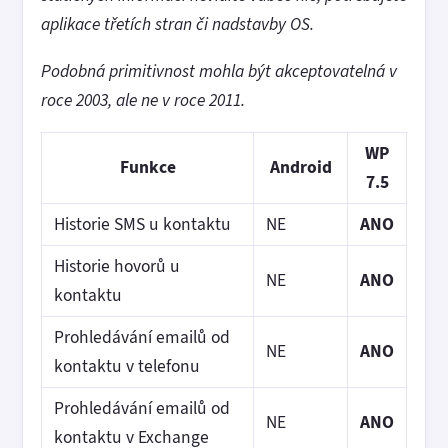
aplikace třetích stran či nadstavby OS.
Podobná primitivnost mohla být akceptovatelná v
roce 2003, ale ne v roce 2011.
WP
Funkce
Android
7.5
Historie SMS u kontaktu
NE
ANO
Historie hovorů u
NE
ANO
kontaktu
Prohledávání emailů od
NE
ANO
kontaktu v telefonu
Prohledávání emailů od
NE
ANO
kontaktu v Exchange