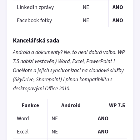
LinkedIn zprávy
NE
ANO
Facebook fotky
NE
ANO
Kancelářská sada
Android a dokumenty? Ne, to není dobrá volba. WP
7.5 nabízí vestavěný Word, Excel, PowerPoint i
OneNote a jejich synchronizaci na cloudové služby
(SkyDrive, Sharepoint) i plnou kompatibilitu s
desktopovými Office 2010.
Funkce
Android
WP 7.5
Word
NE
ANO
Excel
NE
ANO