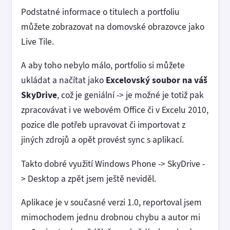
Podstatné informace o titulech a portfoliu
můžete zobrazovat na domovské obrazovce jako
Live Tile.
A aby toho nebylo málo, portfolio si můžete
ukládat a načítat jako
Excelovský soubor na váš
SkyDrive
, což je geniální -> je možné je totiž pak
zpracovávat i ve webovém Office či v Excelu 2010,
pozice dle potřeb upravovat či importovat z
jiných zdrojů a opět provést sync s aplikací.
Takto dobré využití Windows Phone -> SkyDrive -
> Desktop a zpět jsem ještě neviděl.
Aplikace je v současné verzi 1.0, reportoval jsem
mimochodem jednu drobnou chybu a autor mi