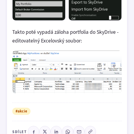
Takto poté vypadá záloha portfolia do SkyDrive -
editovatelný Excelovský soubor:
#akcie
SDÍLET