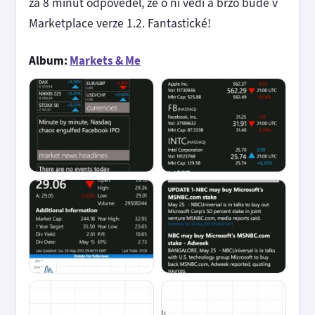
za 8 minut odpověděl, že o ní vědí a brzo bude v
Marketplace verze 1.2. Fantastické!
Album:
Markets & Me