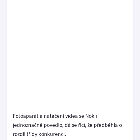
Fotoaparát a natáčení videa se Nokii
jednoznačně povedlo, dá se říci, že předběhla o
rozdíl třídy konkurenci.