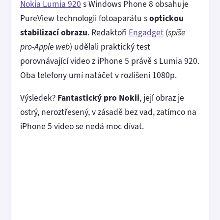
Nokia Lumia 920
s Windows Phone 8 obsahuje
PureView technologii fotoaparátu s
optickou
stabilizací obrazu
. Redaktoři
Engadget
(
spíše
pro-Apple web
) udělali praktický test
porovnávající video z iPhone 5 právě s Lumia 920.
Oba telefony umí natáčet v rozlišení 1080p.
Výsledek?
Fantastický pro Nokii
, její obraz je
ostrý, neroztřesený, v zásadě bez vad, zatímco na
iPhone 5 video se nedá moc dívat.