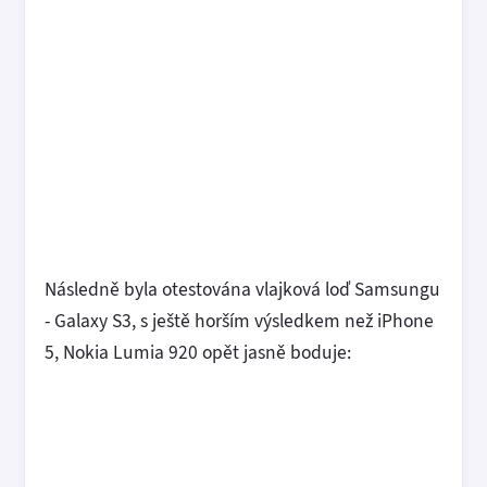
Následně byla otestována vlajková loď Samsungu
- Galaxy S3, s ještě horším výsledkem než iPhone
5, Nokia Lumia 920 opět jasně boduje: