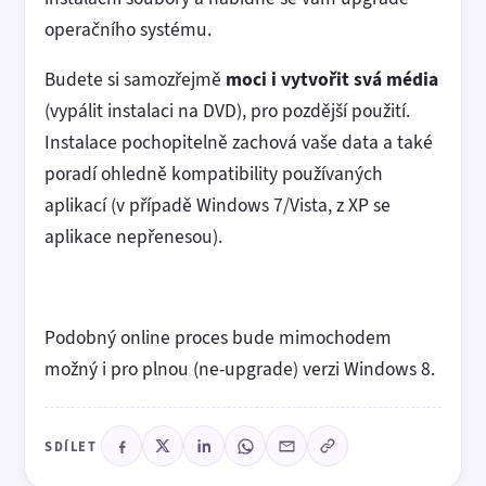
operačního systému.
Budete si samozřejmě
moci i vytvořit svá média
(vypálit instalaci na DVD), pro pozdější použití.
Instalace pochopitelně zachová vaše data a také
poradí ohledně kompatibility používaných
aplikací (v případě Windows 7/Vista, z XP se
aplikace nepřenesou).
Podobný online proces bude mimochodem
možný i pro plnou (ne-upgrade) verzi Windows 8.
SDÍLET