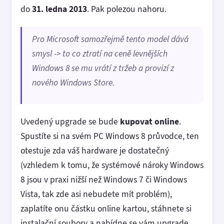
do
31. ledna 2013
. Pak polezou nahoru.
Pro Microsoft samozřejmě tento model dává
smysl -> to co ztratí na ceně levnějších
Windows 8 se mu vrátí z tržeb a provizí z
nového Windows Store.
Uvedený upgrade se bude
kupovat online
.
Spustíte si na svém PC Windows 8 průvodce, ten
otestuje zda váš hardware je dostatečný
(vzhledem k tomu, že systémové nároky Windows
8 jsou v praxi nižší než Windows 7 či Windows
Vista, tak zde asi nebudete mít problém),
zaplatíte onu částku online kartou, stáhnete si
instalační soubory a nabídne se vám upgrade