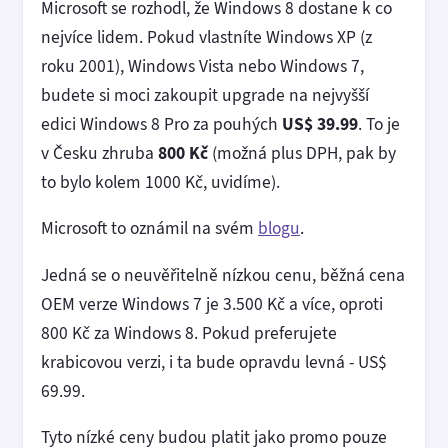
Microsoft se rozhodl, že Windows 8 dostane k co
nejvíce lidem. Pokud vlastníte Windows XP (z
roku 2001), Windows Vista nebo Windows 7,
budete si moci zakoupit upgrade na nejvyšší
edici Windows 8 Pro za pouhých
US$ 39.99
. To je
v Česku zhruba
800 Kč
(možná plus DPH, pak by
to bylo kolem 1000 Kč, uvidíme).
Microsoft to oznámil na svém
blogu
.
Jedná se o neuvěřitelně nízkou cenu, běžná cena
OEM verze Windows 7 je 3.500 Kč a více, oproti
800 Kč za Windows 8. Pokud preferujete
krabicovou verzi, i ta bude opravdu levná - US$
69.99.
Tyto nízké ceny budou platit jako promo pouze