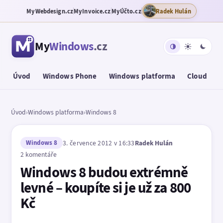
MyWebdesign.cz
MyInvoice.cz
MyÚčto.cz
Radek Hulán
My
Windows
.cz
Úvod
Windows Phone
Windows platforma
Cloud
T
Úvod
›
Windows platforma
›
Windows 8
Windows 8
3. července 2012 v 16:33
Radek Hulán
2 komentáře
Windows 8 budou extrémně
levné – koupíte si je už za 800
Kč