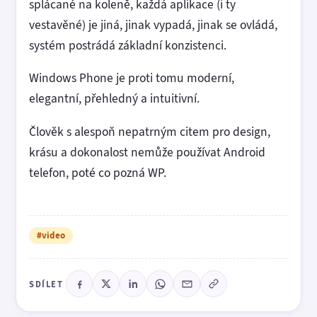
splácané na koleně, každá aplikace (i ty
vestavěné) je jiná, jinak vypadá, jinak se ovládá,
systém postrádá základní konzistenci.
Windows Phone je proti tomu moderní,
elegantní, přehledný a intuitivní.
Člověk s alespoň nepatrným citem pro design,
krásu a dokonalost nemůže používat Android
telefon, poté co pozná WP.
#video
SDÍLET