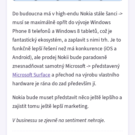
Do budoucna má v high-endu Nokia stále šanci ->
musí se maximálně opřít do vývoje Windows
Phone 8 telefonů a Windows 8 tabletů, což je
fantastický ekosystém, a zaplavit s nimi trh. Je to
funkčně lepší řešení než má konkurence (iOS a
Android), ale prodej Nokii bude paradoxně
znesnadňovat samotný Microsoft -> představený
Microsoft Surface
a přechod na výrobu vlastního
hardware je rána do zad především jí.
Nokia bude muset představit něco ještě lepšího a
zajistit tomu ještě lepší marketing.
V businessu se zjevně na sentiment nehraje
.