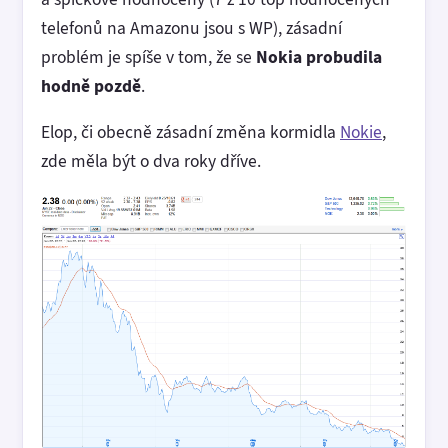
telefonů na Amazonu jsou s WP), zásadní
problém je spíše v tom, že se
Nokia probudila
hodně pozdě
.
Elop, či obecně zásadní změna kormidla
Nokie
,
zde měla být o dva roky dříve.