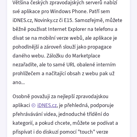
Většina českých zpravodajských serverů nabízí
své aplikace pro Windows Phone. Patří sem
iDNES.cz, Novinky.cz či E15. Samozřejmě, můžete
běžně používat Internet Explorer na telefonu a
dívat se na mobilní verze webů, ale aplikace je
pohodlnější a zároveň slouží jako propagace
daného webu. Záložku do Marketplace
nezařadíte, ale to samé URL obalené interním
prohlížečem a načítající obsah z webu pak už
ano...
Osobně považuji za nejlepší zpravodajskou
aplikaci
iDNES.cz
, je přehledná, podporuje
přehrávávání videa, jednoduché třídění do
kategorií, a pokud chcete, můžete se podívat a
přispívat i do diskuzí pomocí "touch" verze