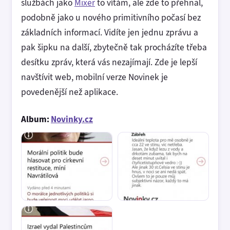
službách jako
Mixer
to vítám, ale zde to přehnal,
podobně jako u nového primitivního počasí bez
základních informací. Vidíte jen jednu zprávu a
pak šipku na další, zbytečně tak procházíte třeba
desítku zpráv, která vás nezajímají. Zde je lepší
navštívit web, mobilní verze Novinek je
povedenější než aplikace.
Album:
Novinky.cz