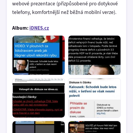
webové prezentace (přizpůsobené pro dotykové
telefony, komfortnější než běžná mobilní verze).
Album:
iDNES.cz