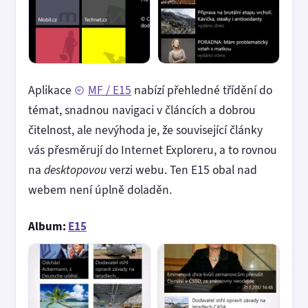
Aplikace
MF / E15
nabízí přehledné třídění do
témat, snadnou navigaci v článcích a dobrou
čitelnost, ale nevýhoda je, že související články
vás přesměrují do Internet Exploreru, a to rovnou
na
desktopovou
verzi webu. Ten E15 obal nad
webem není úplně doladěn.
Album:
E15