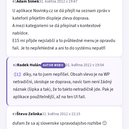
Adam Šimek
31. května 2012 v 19:47
#1
U aplikace Novinky.cz se dá přejít na seznam zpráv v
kateforii přejetím displeje zleva doprava.
A mezi kategoriemi se dá přepínat v kontextové
nabídce.
E15 mi přijde nejslabší a to průhledné menu je opravdu
fail. Je to nepřehledné a ani to do systému nepatří
Radek Hulán
31. května 2012 v 19:54
#2
AUTOR WEBU
díky, na to jsem nepřišel. Obsah vlevo je na WP
[1]
netradiční, skroluje se doprava, navíc tam není žádný
náznak (šipka a tak), že to takto netradičně jde. Pak je
aplikace použitelnější, až na ten UI fail.
Števo Zelinka
31. května 2012 v 22:15
#3
dufam že sa aj slovenske spravodajstvo rozhíbe 🙂