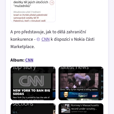
A pro představuje, jak to dělá zahraniční
konkurence -
CNN
k dispozici v Nokia části
Marketplace.
Album:
CNN