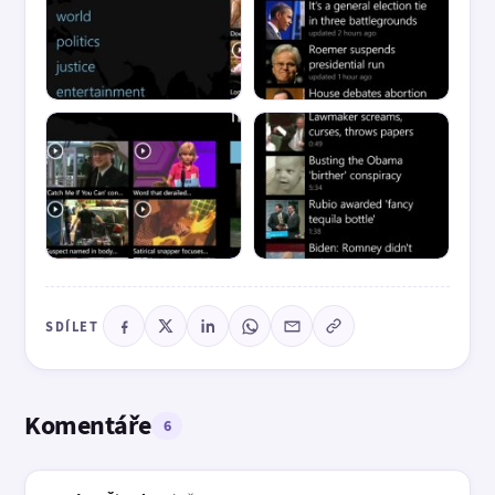
SDÍLET
Komentáře
6