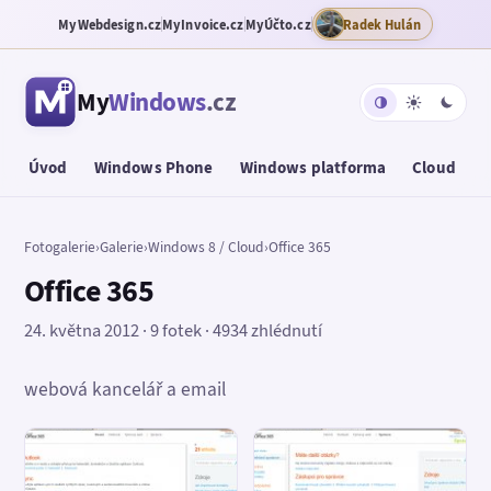
MyWebdesign.cz
MyInvoice.cz
MyÚčto.cz
Radek Hulán
My
Windows
.cz
Úvod
Windows Phone
Windows platforma
Cloud
T
Fotogalerie
›
Galerie
›
Windows 8 / Cloud
›
Office 365
Office 365
24. května 2012 · 9 fotek · 4934 zhlédnutí
webová kancelář a email