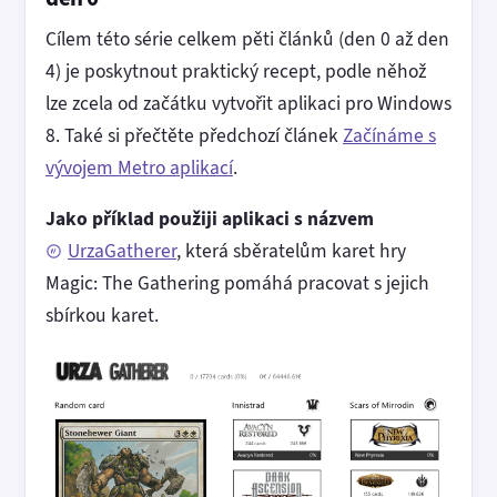
Cílem této série celkem pěti článků (den 0 až den
4) je poskytnout praktický recept, podle něhož
lze zcela od začátku vytvořit aplikaci pro Windows
8. Také si přečtěte předchozí článek
Začínáme s
vývojem Metro aplikací
.
Jako příklad použiji aplikaci s názvem
UrzaGatherer
, která sběratelům karet hry
Magic: The Gathering pomáhá pracovat s jejich
sbírkou karet.