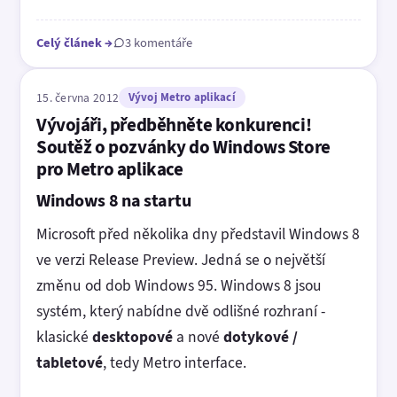
Celý článek
→
3 komentáře
15. června 2012
Vývoj Metro aplikací
Vývojáři, předběhněte konkurenci!
Soutěž o pozvánky do Windows Store
pro Metro aplikace
Windows 8 na startu
Microsoft před několika dny představil Windows 8
ve verzi Release Preview. Jedná se o největší
změnu od dob Windows 95. Windows 8 jsou
systém, který nabídne dvě odlišné rozhraní -
klasické
desktopové
a nové
dotykové /
tabletové
, tedy Metro interface.