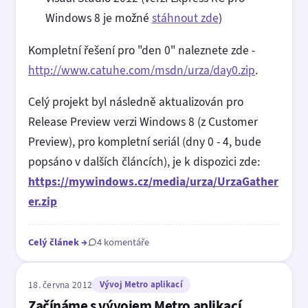
Windows 8 je možné
stáhnout zde
)
Kompletní řešení pro "den 0" naleznete zde -
http://www.catuhe.com/msdn/urza/day0.zip
.
Celý projekt byl následně aktualizován pro
Release Preview verzi Windows 8 (z Customer
Preview), pro kompletní seriál (dny 0 - 4, bude
popsáno v dalších článcích), je k dispozici zde:
https://mywindows.cz/media/urza/UrzaGather
er.zip
Celý článek
→
4 komentáře
18. června 2012
Vývoj Metro aplikací
Začínáme s vývojem Metro aplikací