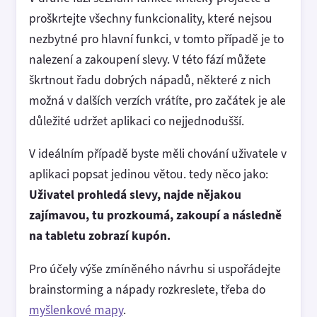
proškrtejte všechny funkcionality, které nejsou
nezbytné pro hlavní funkci, v tomto případě je to
nalezení a zakoupení slevy. V této fází můžete
škrtnout řadu dobrých nápadů, některé z nich
možná v dalších verzích vrátíte, pro začátek je ale
důležité udržet aplikaci co nejjednodušší.
V ideálním případě byste měli chování uživatele v
aplikaci popsat jedinou větou. tedy něco jako:
Uživatel prohledá slevy, najde nějakou
zajímavou, tu prozkoumá, zakoupí a následně
na tabletu zobrazí kupón.
Pro účely výše zmíněného návrhu si uspořádejte
brainstorming a nápady rozkreslete, třeba do
myšlenkové mapy
.