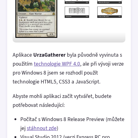
Aplikace
UrzaGatherer
byla původně vyvinuta s
použitím
technologie WPF 4.0
, ale při vývoji verze
pro Windows 8 jsem se rozhodl použít
technologie HTML5, CSS3 a JavaScript.
Abyste mohli aplikaci začít vytvářet, budete
potřebovat následující:
Počítač s Windows 8 Release Preview (můžete
jej
stáhnout zde
)
Visual Studio 2012 (verzi Express RC pro