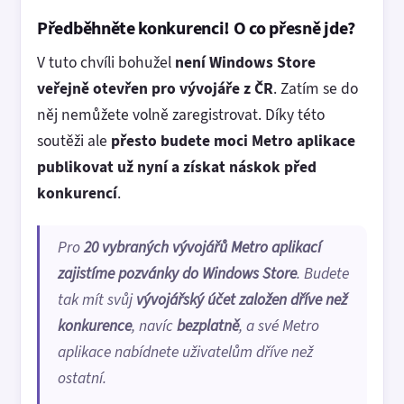
Předběhněte konkurenci! O co přesně jde?
V tuto chvíli bohužel
není Windows Store
veřejně otevřen pro vývojáře z ČR
. Zatím se do
něj nemůžete volně zaregistrovat. Díky této
soutěži ale
přesto budete moci Metro aplikace
publikovat už nyní a získat náskok před
konkurencí
.
Pro
20 vybraných vývojářů Metro aplikací
zajistíme pozvánky do Windows Store
. Budete
tak mít svůj
vývojářský účet založen dříve než
konkurence
, navíc
bezplatně
, a své Metro
aplikace nabídnete uživatelům dříve než
ostatní.