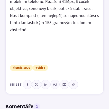
mobilním telefonu. Rozlišení 41Mpx, 6 čoček
objektivu, xenonový blesk, optická stabilizace.
Nosit kompakt (i ten nejlepší) se najednou stává s
tímto fantastickým 158 gramovým telefonem
zbytečné.
#lumia 1020
#video
SDÍLET
Komentáře
2