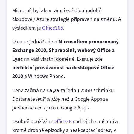
Microsoft byl ale v rámci své dlouhodobé
cloudové / Azure strategie připraven na změnu. A
výsledkem je
Office365
.
O co se jedná? Jde o
Microsoftem provozovaný
Exchange 2010, Sharepoint, webový Office a
Lync
na vaší vlastní doméně. Existuje zde
perfektní provázanost na desktopové Office
2010
a Windows Phone.
Cena začíná na
€5,25
za jednu 25GB schránku.
Dostanete
lepší služby
než u Google Apps za
podobnou cenu
jako u Google Apps.
Osobně používám
Office365
od jejich spuštění a
kromě drobné epizodky s neakceptací adresy v