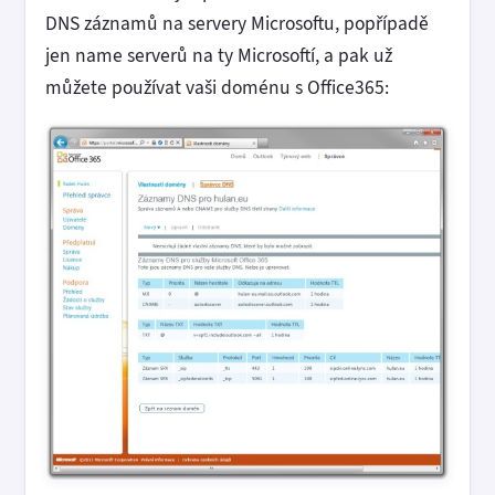
DNS záznamů na servery Microsoftu, popřípadě
jen name serverů na ty Microsoftí, a pak už
můžete používat vaši doménu s Office365: