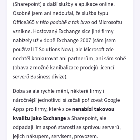
(Sharepoint) a další služby a aplikace online.
Osobně jsem ani nedoufal, že služba typu
Office365
v této podobě a tak brzo
od Microsoftu
vznikne. Hostovaný Exchange sice jiné firmy
nabízely už v době Exchange 2007 (sám jsem
používal IT Solutions Now), ale Microsoft zde
nechtěl konkurovat ani partnerům, ani sám sobě
(obava z možné kanibalizace prodejů licencí
serverů
Business divize).
Doba se ale rychle mění, některé firmy i
náročnější jednotlivci si začali pořizovat Google
Apps pro firmy, které sice
nenabízí takovou
kvalitu jako Exchange
a Sharepoint, ale
odpadají jim aspoň starosti se správou serverů,
jejich nákupem, servisem, provozem.