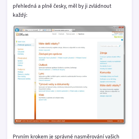
přehledná a plně česky, měl by ji zvládnout
každý:
Prvním krokem je správné nasměrování vašich