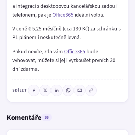
a integraci s desktopovou kancelářskou sadou i
telefonem, pak je
Office365
ideální volba.
V ceně € 5,25 měsíčně (cca 130 Kč) za schránku s
P1 plánem i neskutečně levná.
Pokud nevíte, zda vám
Office365
bude
vyhovovat, můžete si jej i vyzkoušet prvních 30
dní zdarma.
SDÍLET
Komentáře
36