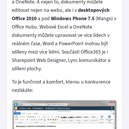
a OneNote. A nejen to, dokumenty můžete
editovat nejen na webu, ale i v
desktopových
Office 2010
a pod
Windows Phone 7.5
(Mango) v
Office Hubu. Webové Excel a OneNote
dokumenty můžete upravovat ve více lidech v
reálném čase, Word a PowerPoint mohou být
sdíleny mezi více lidmi. Součástí Office365 je i
Sharepoint Web Designer, Lync komunikátor a
sdílení plochy.
To je funčnost a komfort, kterou u konkurence
nezískáte: