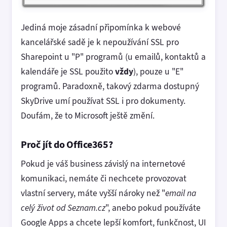
Jediná moje zásadní připomínka k webové
kancelářské sadě je k nepoužívání SSL pro
Sharepoint u "P" programů (u emailů, kontaktů a
kalendáře je SSL použito
vždy
), pouze u "E"
programů. Paradoxně, takový zdarma dostupný
SkyDrive umí používat SSL i pro dokumenty.
Doufám, že to Microsoft ještě změní.
Proč jít do Office365?
Pokud je váš business závislý na internetové
komunikaci, nemáte či nechcete provozovat
vlastní servery, máte vyšší nároky než "
email na
celý život od Seznam.cz
", anebo pokud používáte
Google Apps a chcete lepší komfort, funkčnost, UI