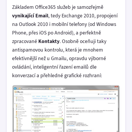
Základem Office365 služeb je samozřejmě
vynikající Email
, tedy Exchange 2010, propojení
na Outlook 2010 i mobilní telefony (od Windows
Phone, přes iOS po Android), a perfektně
zpracované
Kontakty
. Osobně oceňuji taky
antispamovou kontrolu, která je mnohem
efektivnější než u Gmailu, opravdu výborné
ovládání, inteligentní řazení emailů dle
konverzací a přehledné grafické rozhraní: