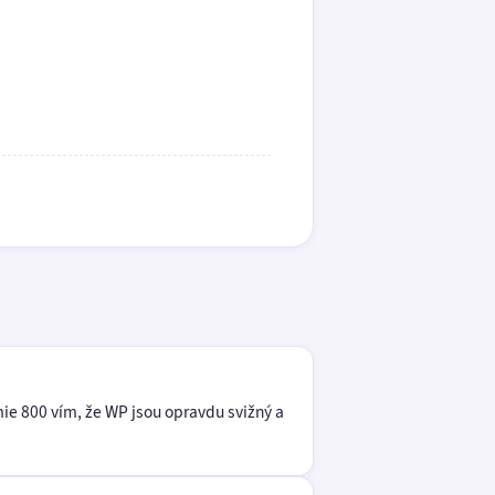
mie 800 vím, že WP jsou opravdu svižný a