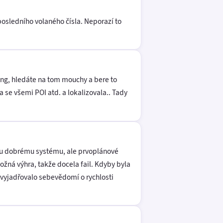
osledního volaného čísla. Neporazí to
eting, hledáte na tom mouchy a bere to
 se všemi POI atd. a lokalizovala.. Tady
ému dobrému systému, ale prvoplánové
žná výhra, takže docela fail. Kdyby byla
vyjadřovalo sebevědomí o rychlosti