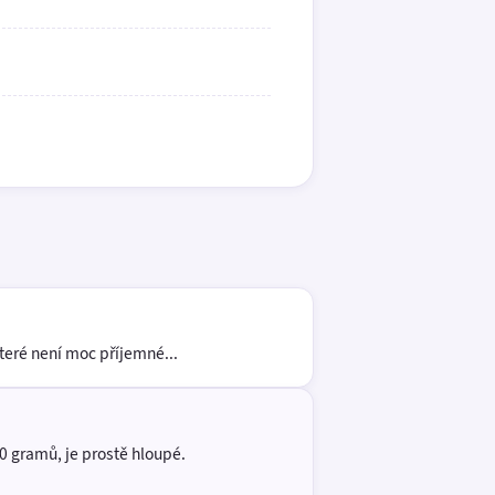
teré není moc příjemné...
0 gramů, je prostě hloupé.