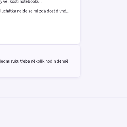
y velikosti notebooků..
 sluchátka nejde se mi zdá dost divné...
 jednu ruku třeba několik hodin denně