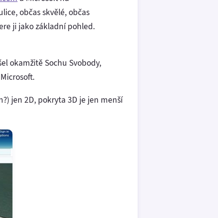
ulice, občas skvělé, občas
re ji jako základní pohled.
ašel okamžitě Sochu Svobody,
Microsoft.
?) jen 2D, pokryta 3D je jen menší