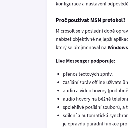
konfigurace a nastavení odpovědě
Proč používat MSN protokol?
Microsoft se v poslední době opra
nabízet objektivně nejlepší aplik
který se přejmenoval na
Windows 
Live Messenger podporuje:
přenos textových zpráv,
zasílání zpráv offline uživatelů
audio a video hovory (podobně 
audio hovory na běžné telefonní
spolehlivé posílání souborů, a 
sdílení a automatická synchron
je opravdu parádní funkce pro