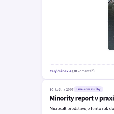
Celý článek
→
0 komentářů
30. května 2007
Live.com služby
Minority report v prax
Microsoft představuje tento rok d