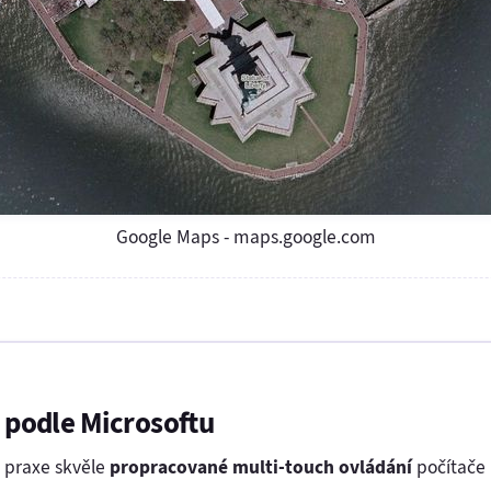
Google Maps - maps.google.com
i podle Microsoftu
o praxe skvěle
propracované multi-touch ovládání
počítače