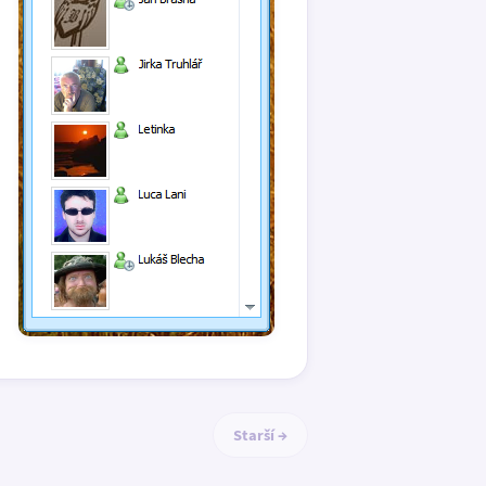
Starší →