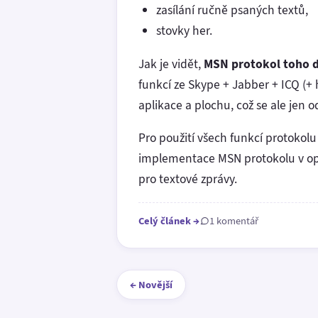
zasílání ručně psaných textů,
stovky her.
Jak je vidět,
MSN protokol toho d
funkcí ze Skype + Jabber + ICQ (+ 
aplikace a plochu, což se ale jen
Pro použití všech funkcí protokol
implementace MSN protokolu v o
pro textové zprávy.
Celý článek
→
1 komentář
← Novější