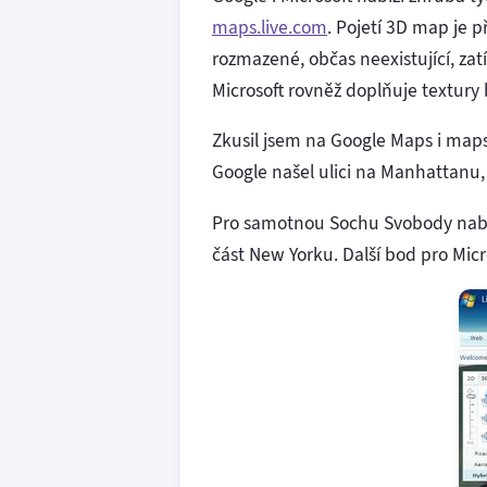
maps.live.com
. Pojetí 3D map je p
rozmazené, občas neexistující, zat
Microsoft rovněž doplňuje textury 
Zkusil jsem na Google Maps i maps
Google našel ulici na Manhattanu,
Pro samotnou Sochu Svobody nabízí
část New Yorku. Další bod pro Micr