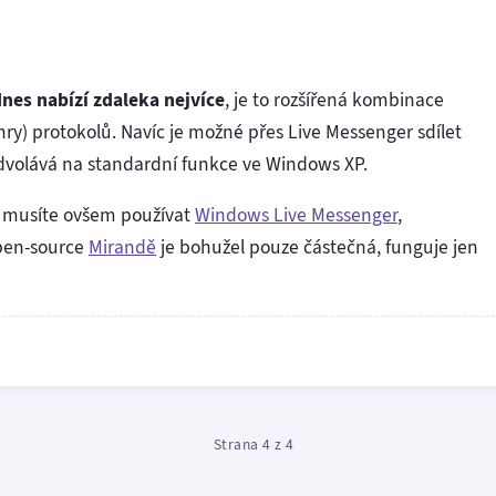
nes nabízí zdaleka nejvíce
, je to rozšířená kombinace
hry) protokolů. Navíc je možné přes Live Messenger sdílet
 odvolává na standardní funkce ve Windows XP.
u musíte ovšem používat
Windows Live Messenger
,
pen-source
Mirandě
je bohužel pouze částečná, funguje jen
Strana 4 z 4