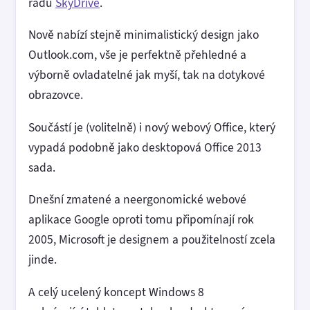
řadu
SkyDrive
.
Nově nabízí stejně minimalistický design jako
Outlook.com, vše je perfektně přehledné a
výborně ovladatelné jak myší, tak na dotykové
obrazovce.
Součástí je (volitelně) i nový webový Office, který
vypadá podobně jako desktopová Office 2013
sada.
Dnešní zmatené a neergonomické webové
aplikace Google oproti tomu připomínají rok
2005, Microsoft je designem a použitelností zcela
jinde.
A celý ucelený koncept Windows 8