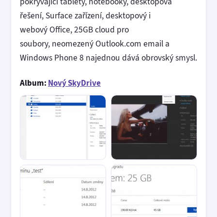
pokrývající tablety, notebooky, desktopová
řešení, Surface zařízení, desktopový i
webový Office, 25GB cloud pro
soubory, neomezený Outlook.com email a
Windows Phone 8 najednou dává obrovský smysl.
Album:
Nový SkyDrive