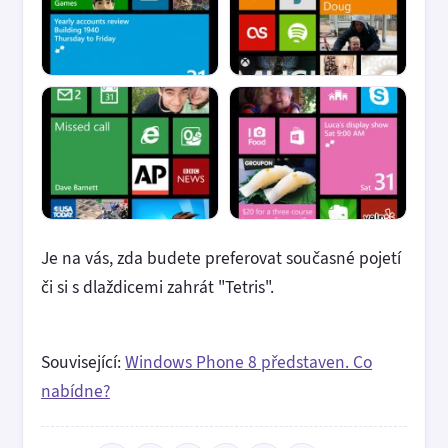
Je na vás, zda budete preferovat současné pojetí
či si s dlaždicemi zahrát "Tetris".
Související:
Windows Phone 8 představen. Co
nabídne?