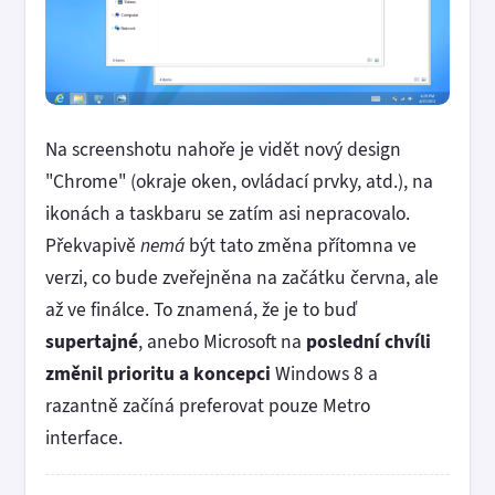
Na screenshotu nahoře je vidět nový design
"Chrome" (okraje oken, ovládací prvky, atd.), na
ikonách a taskbaru se zatím asi nepracovalo.
Překvapivě
nemá
být tato změna přítomna ve
verzi, co bude zveřejněna na začátku června, ale
až ve finálce. To znamená, že je to buď
supertajné
, anebo Microsoft na
poslední chvíli
změnil prioritu a koncepci
Windows 8 a
razantně začíná preferovat pouze Metro
interface.