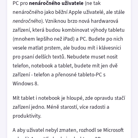
PC pro
nenáročného uživatele
(ne tak
nenáročného jako běžní Apple uživatelé, ale stále
nenáročného
). Vzniknou brzo nová hardwarová
zařízení, která budou kombinovat výhody tabletu
(mnohem lepšího než iPad) a PC. Budete po nich
vesele matlat prstem, ale budou mít i klávesnici
pro psaní delších textů. Nebudete muset nosit
telefon, notebook a tablet, budete mít jen dvě
zařízení - telefon a přenosné tableto-PC s
Windows 8.
Mít tablet i notebook je hloupé, zde opravdu stačí
zařízení jedno. Méně starostí, více radosti a
produktivity.
A aby uživatel nebyl zmaten, rozhodl se Microsoft