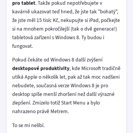
pro tablet
. Takže pokud nepotřebujete v
kavárně ukazovat teď hned, že jste tak "bohatý",
že jste měl 15 tisíc Kč, nekupujte si iPad, počkejte
si na mnohem pokročilejší (tak o dvě generace!)
tabletová zařízení s Windows 8. Ty budou i
fungovat.
Pokud čekáte od Windows 8 další zvýšení
desktopové produktivity
, kde Microsoft tradičně
utíká Apple o několik let, pak až tak moc nadšeni
nebudete, současná verze Windows 8 je pro
desktop spíše menší zhoršení než další výrazné
zlepšení. Zmizelo totiž Start Menu a bylo
nahrazeno právě Metrem.
To se mi nelíbí.