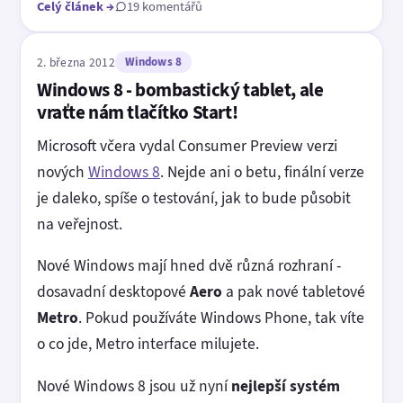
Celý článek
→
19 komentářů
2. března 2012
Windows 8
Windows 8 - bombastický tablet, ale
vraťte nám tlačítko Start!
Microsoft včera vydal Consumer Preview verzi
nových
Windows 8
. Nejde ani o betu, finální verze
je daleko, spíše o testování, jak to bude působit
na veřejnost.
Nové Windows mají hned dvě různá rozhraní -
dosavadní desktopové
Aero
a pak nové tabletové
Metro
. Pokud používáte Windows Phone, tak víte
o co jde, Metro interface milujete.
Nové Windows 8 jsou už nyní
nejlepší systém