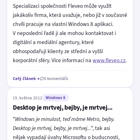
Specializaci společnosti Fleveo může využít
jakákoliv firma, která uvažuje, nebo již v současné
chvíli pracuje na vlastní Windows 8 aplikaci.
V neposlední řadě ji ale mohou kontaktovat i
digitální a mediální agentury, které
obhospodařují klienty ze střední a vyšší
korporátní sféry. Více informací na
www.fleveo.cz
.
Celý článek
→
0 komentářů
19. května 2012
Windows 8
Desktop je mrtvej, bejby, je mrtvej...
"
Windows je minulost, teď máme Metro, bejby.
Desktop je mrtvej, bejby, je mrtvej...
", tak asi
nějak vypadají úvahy Microsoftu o buducnosti,