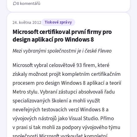
8 komentářů
24. května 2012
Tiskové zprávy
Microsoft certifikoval první firmy pro
design aplikací pro Windows 8
Mezi vybranými společnostmi je i české Fleveo
Microsoft vybral celosvětově 93 firem, které
získaly možnost projít kompletním certifikačním
procesem pro design Windows 8 aplikací a teorií
Metro stylu. Vybraní zástupci absolvovali řadu
specializovaných školení a mohli využít
neveřejných testovacích verzí Windows 8 a
vývojových nástrojů jako Visual Studio. Přímo
v praxi si tak mohli za podpory vývojového týmu
společnosti Microsoft vyzkoušet kompletní