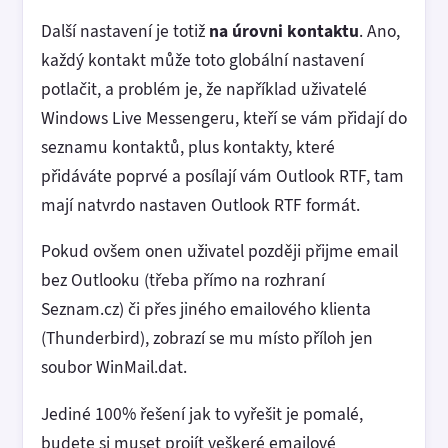
Další nastavení je totiž
na úrovni kontaktu
. Ano,
každý kontakt může toto globální nastavení
potlačit, a problém je, že například uživatelé
Windows Live Messengeru, kteří se vám přidají do
seznamu kontaktů, plus kontakty, které
přidáváte poprvé a posílají vám Outlook RTF, tam
mají natvrdo nastaven Outlook RTF formát.
Pokud ovšem onen uživatel později přijme email
bez Outlooku (třeba přímo na rozhraní
Seznam.cz) či přes jiného emailového klienta
(Thunderbird), zobrazí se mu místo příloh jen
soubor WinMail.dat.
Jediné 100% řešení jak to vyřešit je pomalé,
budete si muset projít veškeré emailové