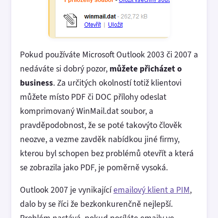
Pokud používáte Microsoft Outlook 2003 či 2007 a
nedáváte si dobrý pozor,
můžete přicházet o
business
. Za určitých okolností totiž klientovi
můžete místo PDF či DOC přílohy odeslat
komprimovaný WinMail.dat soubor, a
pravděpodobnost, že se poté takovýto člověk
neozve, a vezme zavděk nabídkou jiné firmy,
kterou byl schopen bez problémů otevřít a která
se zobrazila jako PDF, je poměrně vysoká.
Outlook 2007 je vynikající
emailový klient a PIM
,
dalo by se říci že bezkonkurenčně nejlepší.