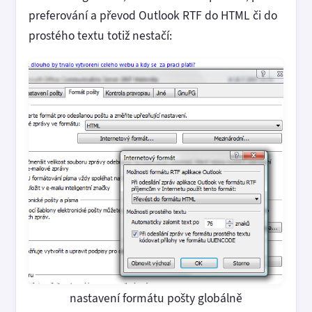
preferování a převod Outlook RTF do HTML či do
prostého textu totiž nestačí:
nastavení formátu pošty globálně