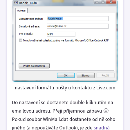
nastavení formátu pošty u kontaktu z Live.com
Do nastavení se dostanete double kliknutím na
emailovou adresu. Přeji příjemnou zábavu 🙂
Pokud soubor WinMail.dat dostanete od někoho
jiného (a nepoužíváte Outlook), je zde
snadná