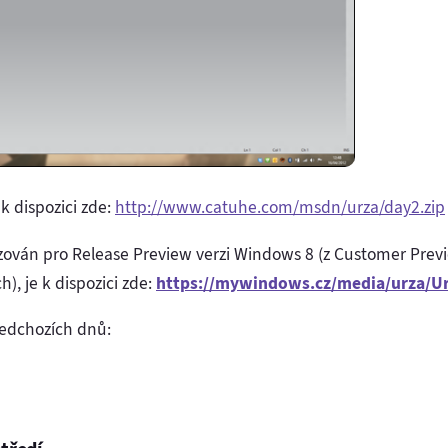
k dispozici zde:
http://www.catuhe.com/msdn/urza/day2.zip
zován pro Release Preview verzi Windows 8 (z Customer Previe
), je k dispozici zde:
https://mywindows.cz/media/urza/Ur
ředchozích dnů: