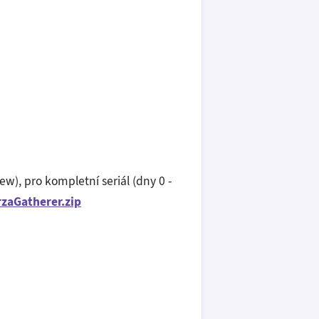
w), pro kompletní seriál (dny 0 -
zaGatherer.zip