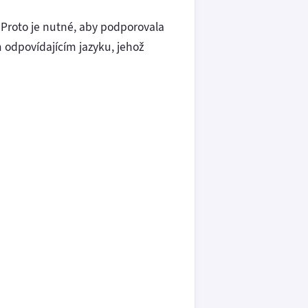
 Proto je nutné, aby podporovala
m odpovídajícím jazyku, jehož