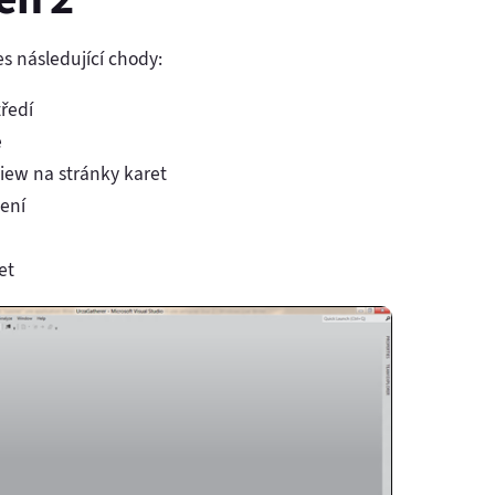
s následující chody:
ředí
e
View na stránky karet
ení
et