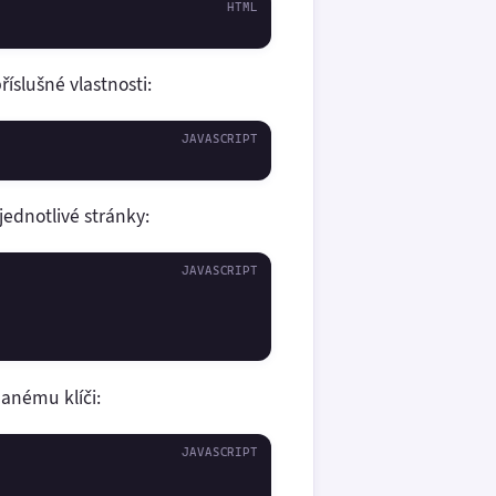
říslušné vlastnosti:
jednotlivé stránky:
anému klíči: