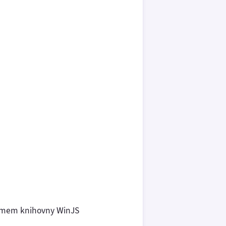
témem knihovny WinJS