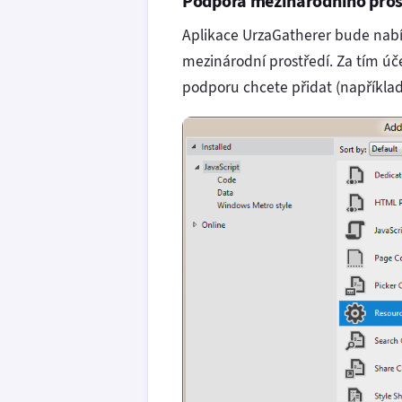
Podpora mezinárodního pros
Aplikace UrzaGatherer bude nabí
mezinárodní prostředí. Za tím úč
podporu chcete přidat (například 