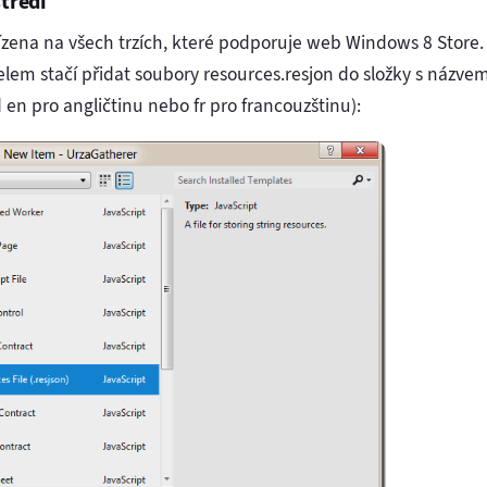
tředí
zena na všech trzích, které podporuje web Windows 8 Store.
elem stačí přidat soubory resources.resjon do složky s názve
en pro angličtinu nebo fr pro francouzštinu):