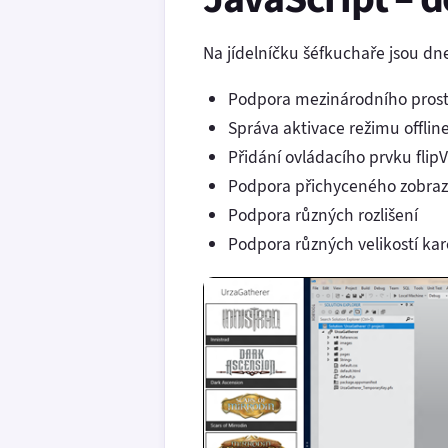
Na jídelníčku šéfkuchaře jsou dne
Podpora mezinárodního prost
Správa aktivace režimu offlin
Přidání ovládacího prvku flip
Podpora přichyceného zobraz
Podpora různých rozlišení
Podpora různých velikostí kar