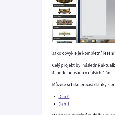
Jako obvykle je kompletní řešení 
Celý projekt byl následně aktuali
4, bude popsáno v dalších článcích
Můžete si také přečíst články z p
Den 0
Den 1