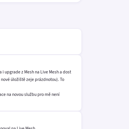
a i upgrade z Mesh na Live Mesh a dost
nové úložiště zeje prázdnotou). To
ace na novou službu pro mě není
enoval na Live Mesh