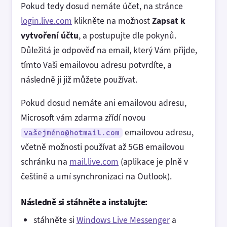
Pokud tedy dosud nemáte účet, na stránce
login.live.com
klikněte na možnost
Zapsat k
vytvoření účtu
, a postupujte dle pokynů.
Důležitá je odpověď na email, který Vám přijde,
tímto Vaši emailovou adresu potvrdíte, a
následně ji již můžete používat.
Pokud dosud nemáte ani emailovou adresu,
Microsoft vám zdarma zřídí novou
emailovou adresu,
vašejméno@hotmail.com
včetně možnosti používat až 5GB emailovou
schránku na
mail.live.com
(aplikace je plně v
češtině a umí synchronizaci na Outlook).
Následně si stáhněte a instalujte:
stáhněte si
Windows Live Messenger
a