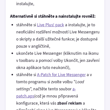
instalujte,
Alternativně si stáhněte a nainstalujte rovněž:
stáhněte si
Live Plus! pack
a instalujte, je to
neoficiální rozšíření možností Live Messengeru
o skripty a další užitečné funkce; je dostupné
pouze v angličtině,
ukončete Live Messenger (kliknutím na ikonu
v toolbaru a pomocí volby Ukončit, jen zavření
okna aplikace tuto neukončí),
stáhněte si
A-Patch for Live Messenger
a v
tomto programu si zvolte volbu "
Load
settings
", načtěte tento soubor
a-
patch.aps
(což je mnou připravená
konfigurace, která vás
zbaví reklam
a