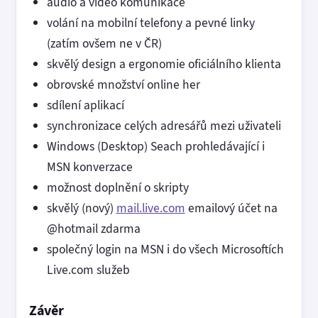
audio a video komunikace
volání na mobilní telefony a pevné linky
(zatím ovšem ne v ČR)
skvělý design a ergonomie oficiálního klienta
obrovské množství online her
sdílení aplikací
synchronizace celých adresářů mezi uživateli
Windows (Desktop) Seach prohledávající i
MSN konverzace
možnost doplnění o skripty
skvělý (nový)
mail.live.com
emailový účet na
@hotmail zdarma
společný login na MSN i do všech Microsoftích
Live.com služeb
Závěr