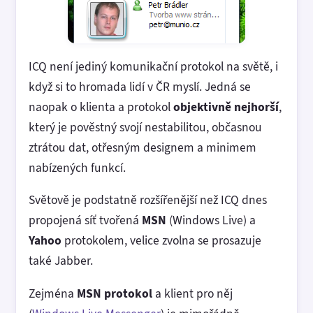
ICQ není jediný komunikační protokol na světě, i
když si to hromada lidí v ČR myslí. Jedná se
naopak o klienta a protokol
objektivně nejhorší
,
který je pověstný svojí nestabilitou, občasnou
ztrátou dat, otřesným designem a minimem
nabízených funkcí.
Světově je podstatně rozšířenější než ICQ dnes
propojená síť tvořená
MSN
(Windows Live) a
Yahoo
protokolem, velice zvolna se prosazuje
také Jabber.
Zejména
MSN protokol
a klient pro něj